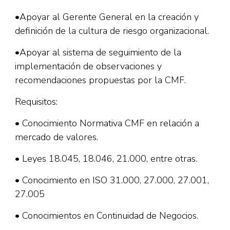
•Apoyar al Gerente General en la creación y
definición de la cultura de riesgo organizacional.
•Apoyar al sistema de seguimiento de la
implementación de observaciones y
recomendaciones propuestas por la CMF.
Requisitos:
• Conocimiento Normativa CMF en relación a
mercado de valores.
• Leyes 18.045, 18.046, 21.000, entre otras.
• Conocimiento en ISO 31.000, 27.000, 27.001,
27.005
• Conocimientos en Continuidad de Negocios.