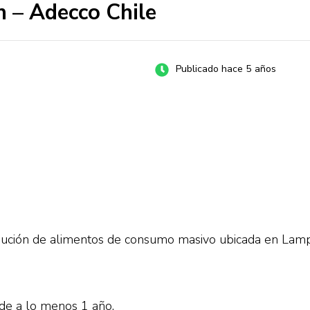
n – Adecco Chile
Publicado hace 5 años
ibución de alimentos de consumo masivo ubicada en Lam
 de a lo menos 1 año.