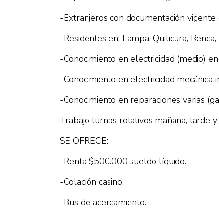
-Extranjeros con documentación vigente o
-Residentes en: Lampa, Quilicura, Renca,
-Conocimiento en electricidad (medio) ench
-Conocimiento en electricidad mecánica in
-Conocimiento en reparaciones varias (gasfi
Trabajo turnos rotativos mañana, tarde y
SE OFRECE:
-Renta $500.000 sueldo líquido.
-Colación casino.
-Bus de acercamiento.