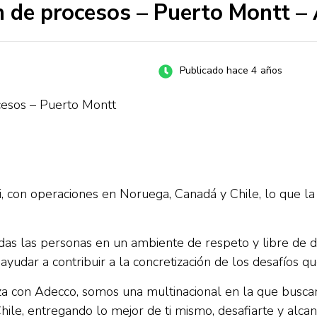
ón de procesos – Puerto Montt –
Publicado hace 4 años
ocesos – Puerto Montt
 con operaciones en Noruega, Canadá y Chile, lo que la
das las personas en un ambiente de respeto y libre de 
 ayudar a contribuir a la concretización de los desafío
nza con Adecco, somos una multinacional en la que busca
hile, entregando lo mejor de ti mismo, desafiarte y alcan