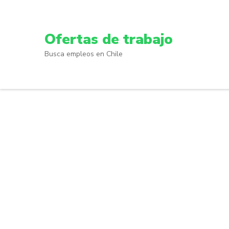
Skip
to
content
Ofertas de trabajo
(Press
Busca empleos en Chile
Enter)