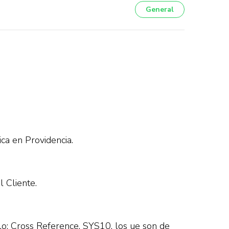
General
ca en Providencia.
l Cliente.
plo: Cross Reference, SYS10, los ue son de