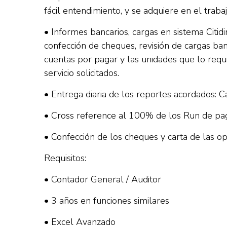
fácil entendimiento, y se adquiere en el trab
• Informes bancarios, cargas en sistema Citi
confección de cheques, revisión de cargas ban
cuentas por pagar y las unidades que lo requi
servicio solicitados.
• Entrega diaria de los reportes acordados: C
• Cross reference al 100% de los Run de pa
• Confección de los cheques y carta de las o
Requisitos:
• Contador General / Auditor
• 3 años en funciones similares
• Excel Avanzado