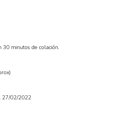
n 30 minutos de colación.
prox)
al 27/02/2022