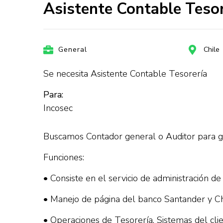
Asistente Contable Tesor
General
Chile
Se necesita Asistente Contable Tesorería
Para:
Incosec
Buscamos Contador general o Auditor para gr
Funciones:
• Consiste en el servicio de administración d
• Manejo de página del banco Santander y Ch
• Operaciones de Tesorería. Sistemas del cli