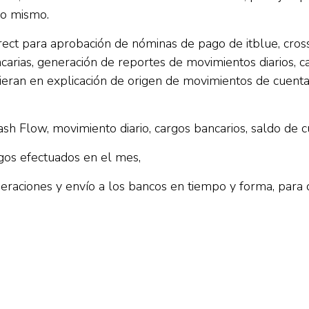
ajo mismo.
direct para aprobación de nóminas de pago de itblue, cr
carias, generación de reportes de movimientos diarios, ca
eran en explicación de origen de movimientos de cuenta c
ash Flow, movimiento diario, cargos bancarios, saldo de 
gos efectuados en el mes,
peraciones y envío a los bancos en tiempo y forma, para 