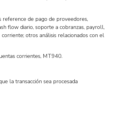
oss reference de pago de proveedores,
sh flow diario, soporte a cobranzas, payroll,
orriente; otros análisis relacionados con el
cuentas corrientes, MT940.
que la transacción sea procesada