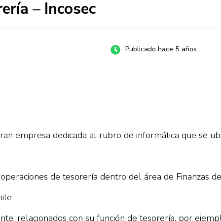
ería – Incosec
Publicado hace 5 años
an empresa dedicada al rubro de informática que se ubi
e operaciones de tesorería dentro del área de Finanzas de
ile
ente, relacionados con su función de tesorería, por ejem