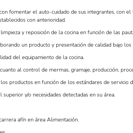
 con fomentar el auto-cuidado de sus integrantes, con el
tablecidos con anterioridad.
 limpieza y reposición de la cocina en función de las pau
 elaborando un producto y presentación de calidad bajo 
lidad del equipamiento de la cocina.
 cuanto al control de mermas, gramaje, producción, proc
e, los productos en función de los estándares de servic
el superior y/o necesidades detectadas en su área.
arrera afín en área Alimentación.
es.