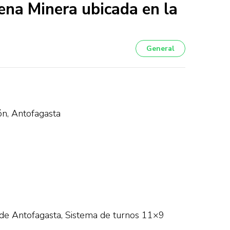
ena Minera ubicada en la
General
ón, Antofagasta
de Antofagasta, Sistema de turnos 11×9