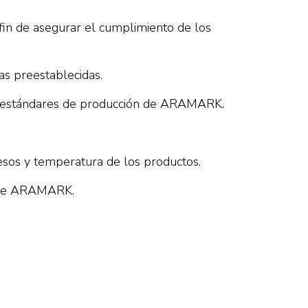
 fin de asegurar el cumplimiento de los
tas preestablecidas.
los estándares de producción de ARAMARK.
esos y temperatura de los productos.
io de ARAMARK.