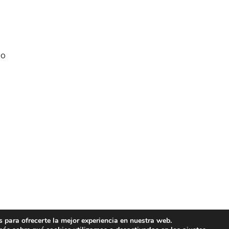
No
 para ofrecerte la mejor experiencia en nuestra web.
© Copyright