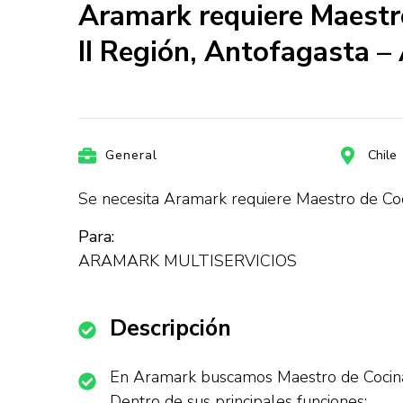
Aramark requiere Maestro
II Región, Antofagast
General
Chile
Se necesita Aramark requiere Maestro de Coc
Para:
ARAMARK MULTISERVICIOS
Descripción
En Aramark buscamos Maestro de Cocina 
Dentro de sus principales funciones: