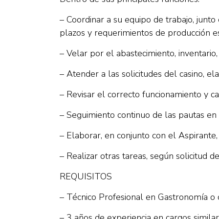
– Coordinar a su equipo de trabajo, junto
plazos y requerimientos de producción es
– Velar por el abastecimiento, inventario,
– Atender a las solicitudes del casino,
– Revisar el correcto funcionamiento y ca
– Seguimiento continuo de las pautas en
– Elaborar, en conjunto con el Aspirant
– Realizar otras tareas, según solicitud d
REQUISITOS
– Técnico Profesional en Gastronomía o c
– 3 años de experiencia en cargos similar