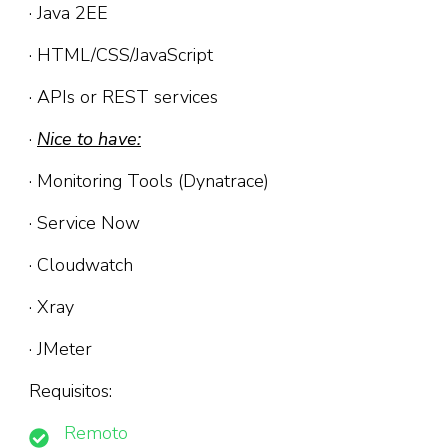
· Java 2EE
· HTML/CSS/JavaScript
· APIs or REST services
·
Nice to have:
· Monitoring Tools (Dynatrace)
· Service Now
· Cloudwatch
· Xray
· JMeter
Requisitos:
Remoto