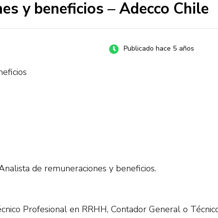
es y beneficios – Adecco Chile
Publicado hace 5 años
eficios
nalista de remuneraciones y beneficios.
técnico Profesional en RRHH, Contador General o Técnic