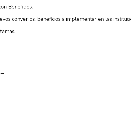
on Beneficios.
evos convenios, beneficios a implementar en las instituci
stemas.
.
.T.