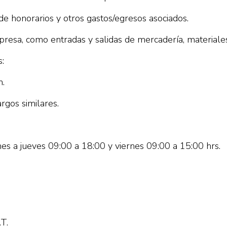
de honorarios y otros gastos/egresos asociados.
presa, como entradas y salidas de mercadería, materiale
s:
n.
rgos similares.
nes a jueves 09:00 a 18:00 y viernes 09:00 a 15:00 hrs.
.T.