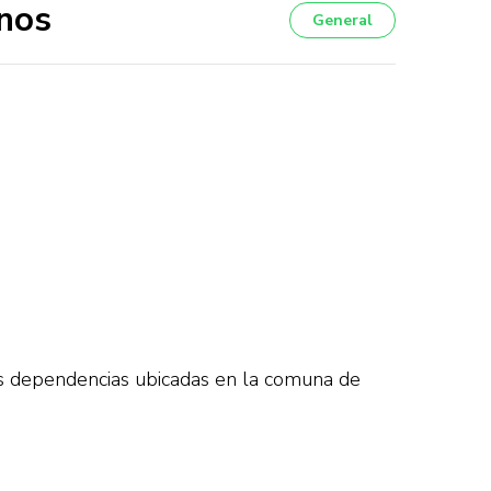
nos
General
us dependencias ubicadas en la comuna de