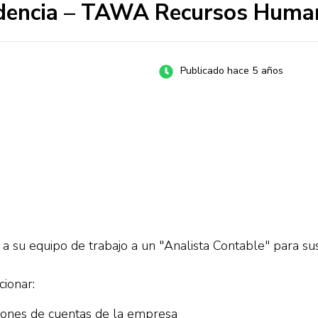
videncia – TAWA Recursos Huma
Publicado hace 5 años
a su equipo de trabajo a un "Analista Contable" para s
ionar:
ciones de cuentas de la empresa