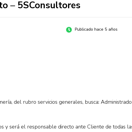
to – 5SConsultores
Publicado hace 5 años
ería, del rubro servicios generales, busca: Administrad
s y será el responsable directo ante Cliente de todas las