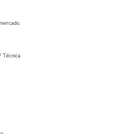
 mercado.
/ Técnica
No