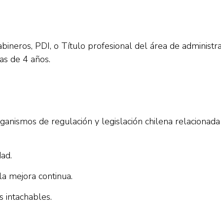
abineros, PDI, o Título profesional del área de administ
as de 4 años.
anismos de regulación y legislación chilena relacionada 
ad.
la mejora continua.
 intachables.