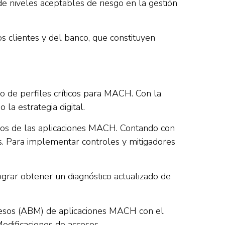
 niveles aceptables de riesgo en la gestión
s clientes y del banco, que constituyen
o de perfiles críticos para MACH. Con la
 la estrategia digital.
cesos de las aplicaciones MACH. Contando con
s. Para implementar controles y mitigadores
ograr obtener un diagnóstico actualizado de
 accesos (ABM) de aplicaciones MACH con el
odificaciones de accesos.