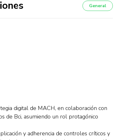
siones
General
ategia digital de MACH, en colaboración con
sos de Bci, asumiendo un rol protagónico
icación y adherencia de controles críticos y