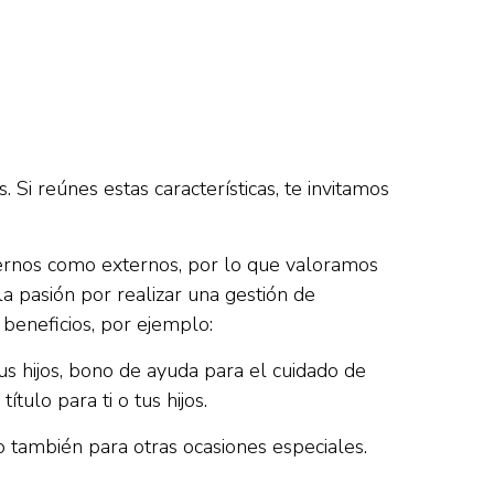
 Si reúnes estas características, te invitamos
ternos como externos, por lo que valoramos
la pasión por realizar una gestión de
beneficios, por ejemplo:
s hijos, bono de ayuda para el cuidado de
tulo para ti o tus hijos.
o también para otras ocasiones especiales.