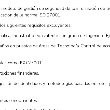
 modelo de gestión de seguridad de la información de Bci
ificación de la norma ISO 27001.
os siguientes requisitos excluyentes:
mática, Industrial o equivalente con grado de Ingeniero Eje
 años en puestos de áreas de Tecnología, Control de acc
onales como ISO 27001.
tuciones financieras.
estión de identidades y metodologías basadas en roles y 
ntes conocimientos: