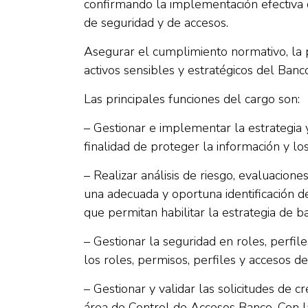
confirmando la implementación efectiva 
de seguridad y de accesos.
Asegurar el cumplimiento normativo, la p
activos sensibles y estratégicos del Banco 
Las principales funciones del cargo son:
– Gestionar e implementar la estrategia 
finalidad de proteger la información y los
– Realizar análisis de riesgo, evaluacio
una adecuada y oportuna identificación d
que permitan habilitar la estrategia de ba
– Gestionar la seguridad en roles, perfi
los roles, permisos, perfiles y accesos 
– Gestionar y validar las solicitudes de 
área de Control de Accesos Banco. Con la