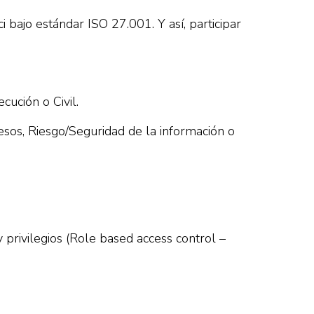
 bajo estándar ISO 27.001. Y así, participar
cución o Civil.
esos, Riesgo/Seguridad de la información o
privilegios (Role based access control –