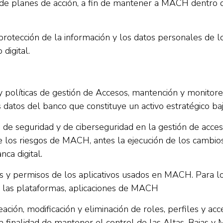
de planes de acción, a fin de mantener a MACH dentro de
rotección de la información y los datos personales de lo
digital.
y políticas de gestión de Accesos, mantención y monitore
 datos del banco que constituye un activo estratégico bajo
nes de seguridad y de ciberseguridad en la gestión de ac
e los riesgos de MACH, antes la ejecución de los cambio
nca digital.
les y permisos de los aplicativos usados en MACH. Para l
de las plataformas, aplicaciones de MACH
creación, modificación y eliminación de roles, perfiles y
 finalidad de mantener el control de las Altas, Bajas y M