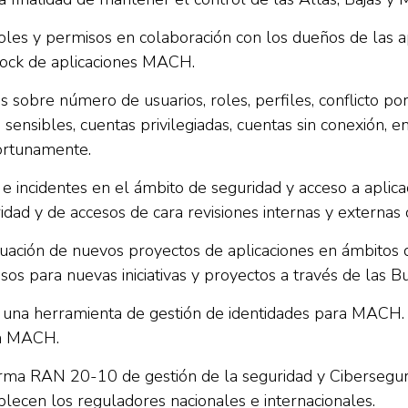
 roles y permisos en colaboración con los dueños de las
stock de aplicaciones MACH.
s sobre número de usuarios, roles, perfiles, conflicto po
 sensibles, cuentas privilegiadas, cuentas sin conexión, en
portunamente.
 e incidentes en el ámbito de seguridad y acceso a apli
idad y de accesos de cara revisiones internas y externas
uación de nuevos proyectos de aplicaciones en ámbitos 
sos para nuevas iniciativas y proyectos a través de las Bu
e una herramienta de gestión de identidades para MACH.
en MACH.
orma RAN 20-10 de gestión de la seguridad y Ciberseguri
lecen los reguladores nacionales e internacionales.