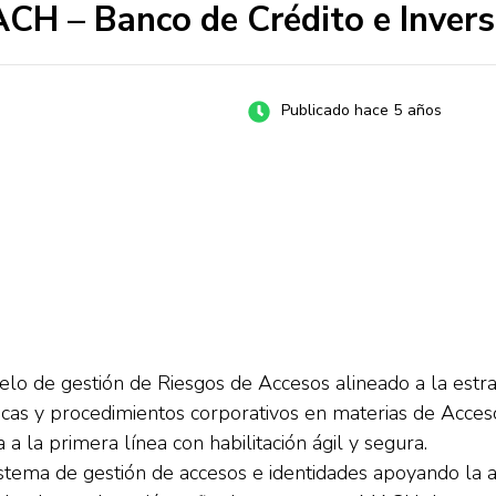
CH – Banco de Crédito e Inver
Publicado hace 5 años
odelo de gestión de Riesgos de Accesos alineado a la estr
íticas y procedimientos corporativos en materias de Acce
a la primera línea con habilitación ágil y segura.
ema de gestión de accesos e identidades apoyando la apl