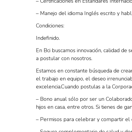
– Certificaciones en Estándares Internaci
– Manejo del idioma Inglés escrito y hab
Condiciones:
Indefinido.
En Bci buscamos innovación, calidad de ser
a postular con nosotros.
Estamos en constante búsqueda de crear 
el trabajo en equipo, el deseo irrenuncia
excelencia.Cuando postulas a la Corporac
– Bono anual sólo por ser un Colaborador
hijos en casa, entre otros. Si tienes de ga
– Permisos para celebrar y compartir el 
– Seguro complementario de salud y den